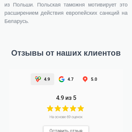
из Польши. Польская таможня мотивирует это
расширением действия европейских санкций на
Беларусь.
Отзывы от наших клиентов
4.9
4.7
5.0
4.9
из 5
На основе
69
оценок
Оставить отзыв