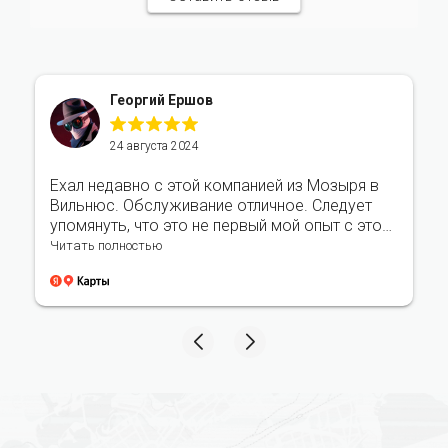
Георгий Ершов
24 августа 2024
Ехал недавно с этой компанией из Мозыря в
Вильнюс. Обслуживание отличное. Следует
упомянуть, что это не первый мой опыт с этой
компанией. Косяков не было.
Читать полностью