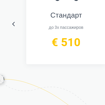
Стандарт
до 3х пассажиров
€ 510