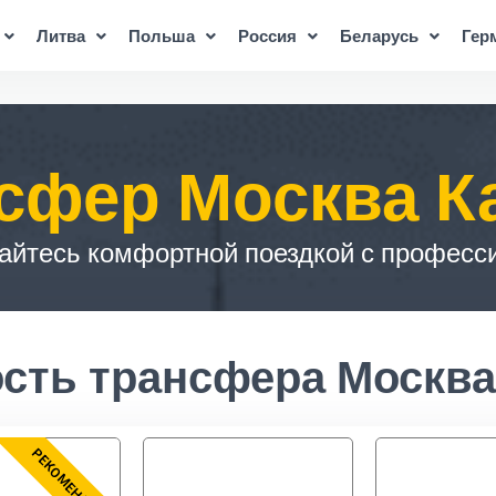
Литва
Польша
Россия
Беларусь
Гер
сфер Москва К
айтесь комфортной поездкой с професс
сть трансфера Москва