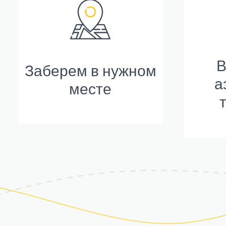
В
Заберем в нужном
а
месте