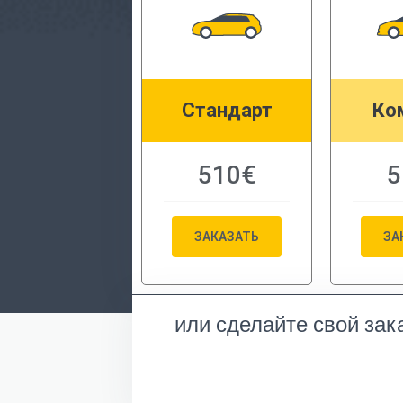
Стандарт
Ко
510€
5
ЗАКАЗАТЬ
ЗА
или сделайте свой зак