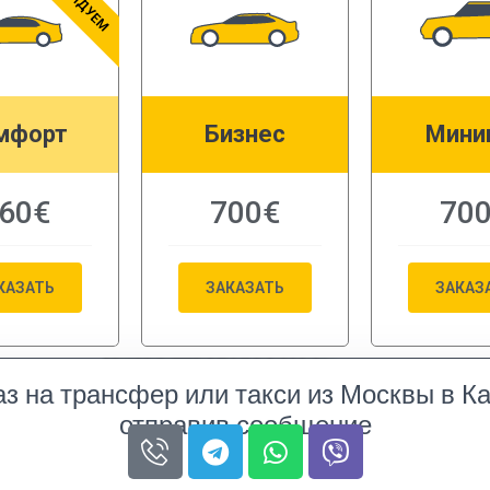
мфорт
Бизнес
Мини
60€
700€
70
КАЗАТЬ
ЗАКАЗАТЬ
ЗАКАЗ
аз на трансфер или такси из Москвы в К
отправив сообщение