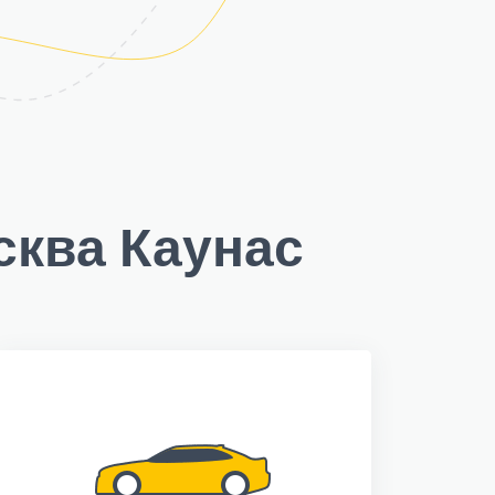
сква Каунас